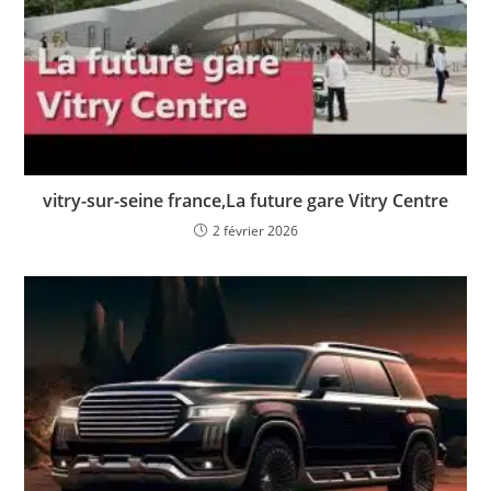
vitry-sur-seine france,La future gare Vitry Centre
2 février 2026