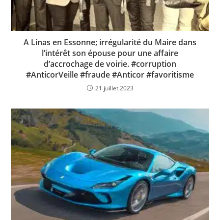
A Linas en Essonne; irrégularité du Maire dans
l’intérêt son épouse pour une affaire
d’accrochage de voirie. #corruption
#AnticorVeille #fraude #Anticor #favoritisme
21 juillet 2023