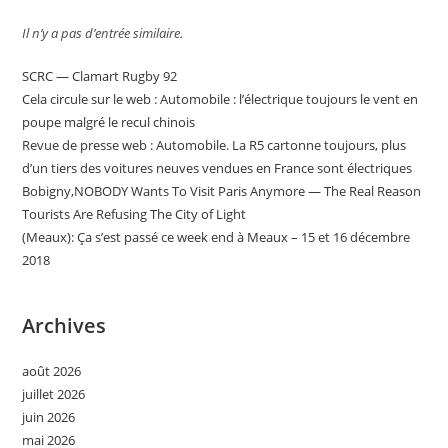
Il n’y a pas d’entrée similaire.
SCRC — Clamart Rugby 92
Cela circule sur le web : Automobile : l’électrique toujours le vent en
poupe malgré le recul chinois
Revue de presse web : Automobile. La R5 cartonne toujours, plus
d’un tiers des voitures neuves vendues en France sont électriques
Bobigny,NOBODY Wants To Visit Paris Anymore — The Real Reason
Tourists Are Refusing The City of Light
(Meaux): Ça s’est passé ce week end à Meaux – 15 et 16 décembre
2018
Archives
août 2026
juillet 2026
juin 2026
mai 2026