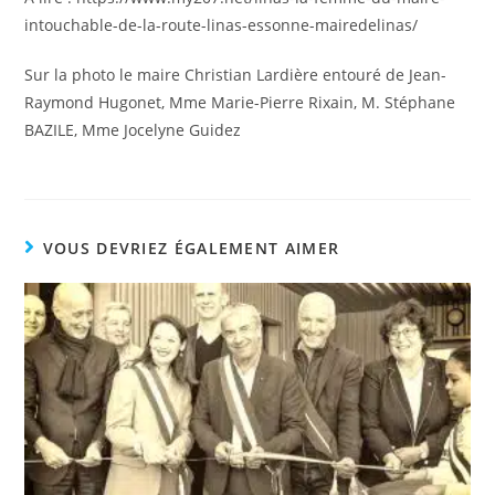
intouchable-de-la-route-linas-essonne-mairedelinas/
Sur la photo le maire Christian Lardière entouré de Jean-
Raymond Hugonet, Mme Marie-Pierre Rixain, M. Stéphane
BAZILE, Mme Jocelyne Guidez
VOUS DEVRIEZ ÉGALEMENT AIMER