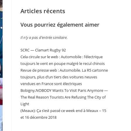
Articles récents
Vous pourriez également aimer
Il n’y a pas d’entrée similaire.
SCRC — Clamart Rugby 92
Cela circule sur le web : Automobile : l’électrique
toujours le vent en poupe malgré le recul chinois
Revue de presse web : Automobile. La R5 cartonne
toujours, plus d’un tiers des voitures neuves
vendues en France sont électriques
Bobigny,NOBODY Wants To Visit Paris Anymore —
The Real Reason Tourists Are Refusing The City of
Light
(Meaux): Ça s’est passé ce week end à Meaux – 15
et 16 décembre 2018