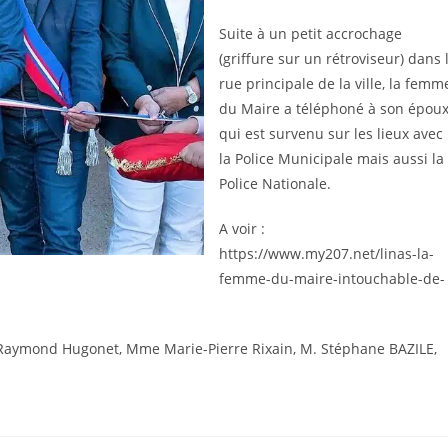
Suite à un petit accrochage
(griffure sur un rétroviseur) dans 
rue principale de la ville, la femm
du Maire a téléphoné à son épou
qui est survenu sur les lieux avec
la Police Municipale mais aussi la
Police Nationale.
A voir :
https://www.my207.net/linas-la-
femme-du-maire-intouchable-de-
n-Raymond Hugonet, Mme Marie-Pierre Rixain, M. Stéphane BAZILE,