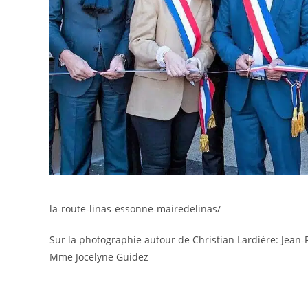
la-route-linas-essonne-mairedelinas/
Sur la photographie autour de Christian Lardière: Jea
Mme Jocelyne Guidez