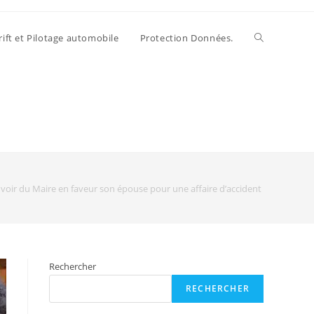
rift et Pilotage automobile
Protection Données.
voir du Maire en faveur son épouse pour une affaire d’accident de la circula
Rechercher
RECHERCHER