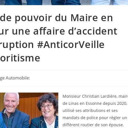
 de pouvoir du Maire en
r une affaire d’accident
rruption #AnticorVeille
oritisme
tage Automobile:
Monsieur Christian Lardière, mair
de Linas en Essonne depuis 2020,
utilisé ses attributions et ses
mandats de police pour règler un
différent routier de son épouse.