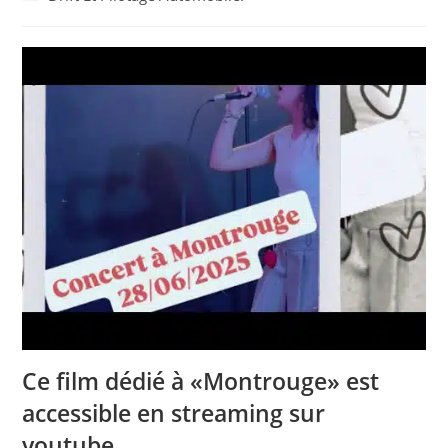
la
category:
publication :
Ce film dédié à «Montrouge» est
accessible en streaming sur
youtube.