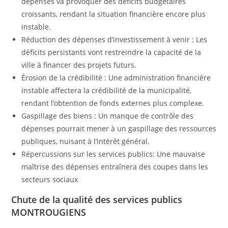
dépenses va provoquer des déficits budgétaires
croissants, rendant la situation financière encore plus
instable.
Réduction des dépenses d’investissement à venir : Les
déficits persistants vont restreindre la capacité de la
ville à financer des projets futurs.
Érosion de la crédibilité : Une administration financière
instable affectera la crédibilité de la municipalité,
rendant l’obtention de fonds externes plus complexe.
Gaspillage des biens : Un manque de contrôle des
dépenses pourrait mener à un gaspillage des ressources
publiques, nuisant à l’intérêt général.
Répercussions sur les services publics: Une mauvaise
maîtrise des dépenses entraînera des coupes dans les
secteurs sociaux
Chute de la qualité des services publics
MONTROUGIENS