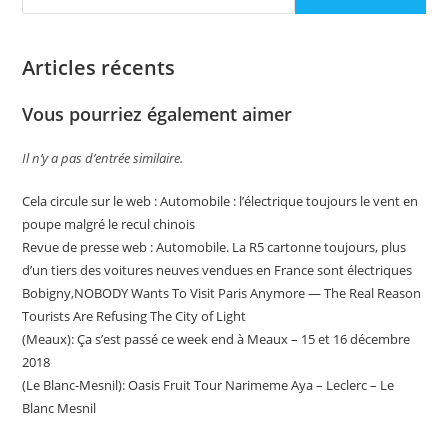
Articles récents
Vous pourriez également aimer
Il n’y a pas d’entrée similaire.
Cela circule sur le web : Automobile : l’électrique toujours le vent en
poupe malgré le recul chinois
Revue de presse web : Automobile. La R5 cartonne toujours, plus
d’un tiers des voitures neuves vendues en France sont électriques
Bobigny,NOBODY Wants To Visit Paris Anymore — The Real Reason
Tourists Are Refusing The City of Light
(Meaux): Ça s’est passé ce week end à Meaux – 15 et 16 décembre
2018
(Le Blanc-Mesnil): Oasis Fruit Tour Narimeme Aya – Leclerc – Le
Blanc Mesnil