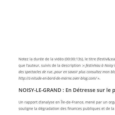
Notez la durée de la vidéo (00:00:13s), le titre (festiv&;
que l’auteur, suivis de la description :«
festiv’eau à Noisy
des spectacles de rue..pour en savoir plus consultez mon blo
http://z-nitude-en-bord-de-marne.over-blog.com/
».
NOISY-LE-GRAND : En Détresse sur le p
Un rapport d’analyse en Île-de-France, mené par un or
souligne la dégradation des finances publiques et de la