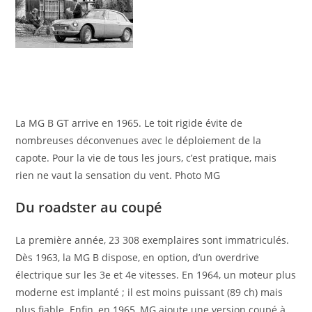
La MG B GT arrive en 1965. Le toit rigide évite de
nombreuses déconvenues avec le déploiement de la
capote. Pour la vie de tous les jours, c’est pratique, mais
rien ne vaut la sensation du vent. Photo MG
Du roadster au coupé
La première année, 23 308 exemplaires sont immatriculés.
Dès 1963, la MG B dispose, en option, d’un overdrive
électrique sur les 3e et 4e vitesses. En 1964, un moteur plus
moderne est implanté ; il est moins puissant (89 ch) mais
plus fiable. Enfin, en 1965, MG ajoute une version coupé à