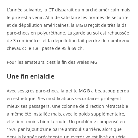
L’année suivante, la GT disparaît du marché américain mais
le pire est à venir. Afin de satisfaire les normes de sécurité
et de dépollution américaines, la MG B reçoit de très laids
pare-chocs en polyuréthane. La garde au sol est rehaussée
de 3 centimètres et la dépollution fait perdre de nombreux
chevaux : le 1,8 l passe de 95 à 69 ch.
Pour les amateurs, c’est la fin des vraies MG.
Une fin enlaidie
Avec ses gros pare-chocs, la petite MG B a beaucoup perdu
en esthétique. Ses modifications sécuritaires protègent
mieux ses passagers. Une colonne de direction rétractable
a même été installée mais, avec le poids supplémentaire,
elle tient moins bien la route. Un problème compensé en
1976 par l’ajout d’une barre antiroulis arrière, alors que
depuis l’année précédente, un overdrive est livré en série.