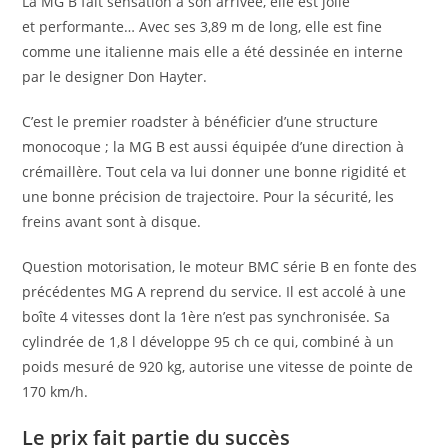
La MG B fait sensation à son arrivée, elle est jolie
et performante… Avec ses 3,89 m de long, elle est fine
comme une italienne mais elle a été dessinée en interne
par le designer Don Hayter.
C’est le premier roadster à bénéficier d’une structure
monocoque ; la MG B est aussi équipée d’une direction à
crémaillère. Tout cela va lui donner une bonne rigidité et
une bonne précision de trajectoire. Pour la sécurité, les
freins avant sont à disque.
Question motorisation, le moteur BMC série B en fonte des
précédentes MG A reprend du service. Il est accolé à une
boîte 4 vitesses dont la 1ère n’est pas synchronisée. Sa
cylindrée de 1,8 l développe 95 ch ce qui, combiné à un
poids mesuré de 920 kg, autorise une vitesse de pointe de
170 km/h.
Le prix fait partie du succès