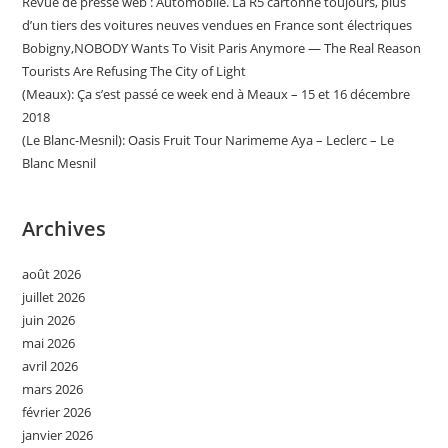
Revue de presse web : Automobile. La R5 cartonne toujours, plus
d’un tiers des voitures neuves vendues en France sont électriques
Bobigny,NOBODY Wants To Visit Paris Anymore — The Real Reason
Tourists Are Refusing The City of Light
(Meaux): Ça s’est passé ce week end à Meaux – 15 et 16 décembre
2018
(Le Blanc-Mesnil): Oasis Fruit Tour Narimeme Aya – Leclerc – Le
Blanc Mesnil
Archives
août 2026
juillet 2026
juin 2026
mai 2026
avril 2026
mars 2026
février 2026
janvier 2026