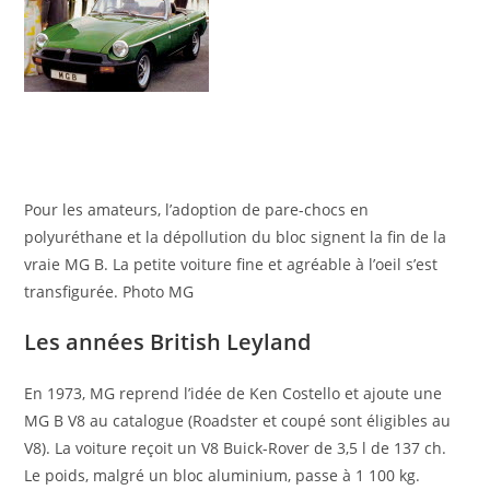
Pour les amateurs, l’adoption de pare-chocs en
polyuréthane et la dépollution du bloc signent la fin de la
vraie MG B. La petite voiture fine et agréable à l’oeil s’est
transfigurée. Photo MG
Les années British Leyland
En 1973, MG reprend l’idée de Ken Costello et ajoute une
MG B V8 au catalogue (Roadster et coupé sont éligibles au
V8). La voiture reçoit un V8 Buick-Rover de 3,5 l de 137 ch.
Le poids, malgré un bloc aluminium, passe à 1 100 kg.