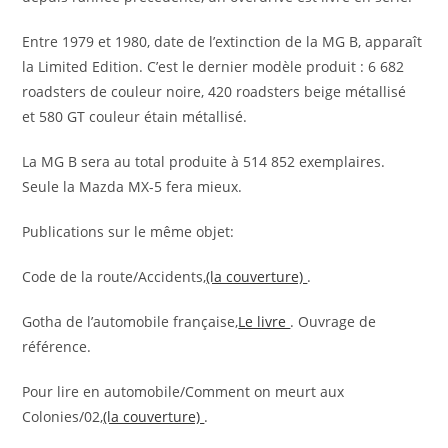
Entre 1979 et 1980, date de l’extinction de la MG B, apparaît
la Limited Edition. C’est le dernier modèle produit : 6 682
roadsters de couleur noire, 420 roadsters beige métallisé
et 580 GT couleur étain métallisé.
La MG B sera au total produite à 514 852 exemplaires.
Seule la Mazda MX-5 fera mieux.
Publications sur le même objet:
Code de la route/Accidents,
(la couverture)
.
Gotha de l’automobile française,
Le livre
. Ouvrage de
référence.
Pour lire en automobile/Comment on meurt aux
Colonies/02,
(la couverture)
.