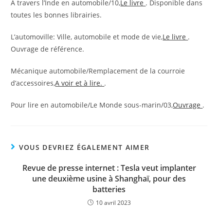
À travers l’Inde en automobile/10,
Le livre
. Disponible dans
toutes les bonnes librairies.
L’automoville: Ville, automobile et mode de vie,
Le livre
.
Ouvrage de référence.
Mécanique automobile/Remplacement de la courroie
d’accessoires,
A voir et à lire.
.
Pour lire en automobile/Le Monde sous-marin/03,
Ouvrage
.
VOUS DEVRIEZ ÉGALEMENT AIMER
Revue de presse internet : Tesla veut implanter
une deuxième usine à Shanghaï, pour des
batteries
10 avril 2023