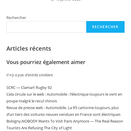
Rechercher
RECHERCHER
Articles récents
Vous pourriez également aimer
Il n’y a pas d’entrée similaire.
SCRC — Clamart Rugby 92
Cela circule sur le web : Automobile : l’électrique toujours le vent en
poupe malgré le recul chinois
Revue de presse web : Automobile. La R5 cartonne toujours, plus
d’un tiers des voitures neuves vendues en France sont électriques
Bobigny,NOBODY Wants To Visit Paris Anymore — The Real Reason
Tourists Are Refusing The City of Light