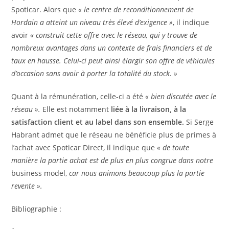
Spoticar. Alors que
« le centre de reconditionnement de
Hordain a atteint un niveau très élevé d’exigence »
, il indique
avoir
« construit cette offre avec le réseau, qui y trouve de
nombreux avantages dans un contexte de frais financiers et de
taux en hausse. Celui-ci peut ainsi élargir son offre de véhicules
d’occasion sans avoir à porter la totalité du stock. »
Quant à la rémunération, celle-ci a été
« bien discutée avec le
réseau ».
Elle est notamment
liée à la livraison, à la
satisfaction client et au label dans son ensemble.
Si Serge
Habrant admet que le réseau ne bénéficie plus de primes à
l’achat avec Spoticar Direct, il indique que
« de toute
manière la partie achat est de plus en plus congrue dans notre
business model,
car nous animons beaucoup plus la partie
revente ».
Bibliographie :