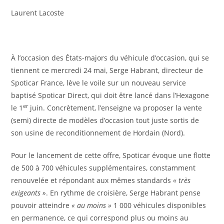
Laurent Lacoste
À l’occasion des États-majors du véhicule d’occasion, qui se
tiennent ce mercredi 24 mai, Serge Habrant, directeur de
Spoticar France, lève le voile sur un nouveau service
baptisé Spoticar Direct, qui doit être lancé dans l’Hexagone
er
le 1
juin. Concrètement, l’enseigne va proposer la vente
(semi) directe de modèles d’occasion tout juste sortis de
son usine de reconditionnement de Hordain (Nord).
Pour le lancement de cette offre, Spoticar évoque une flotte
de 500 à 700 véhicules supplémentaires, constamment
renouvelée et répondant aux mêmes standards
« très
exigeants »
. En rythme de croisière, Serge Habrant pense
pouvoir atteindre
« au moins »
1 000 véhicules disponibles
en permanence, ce qui correspond plus ou moins au