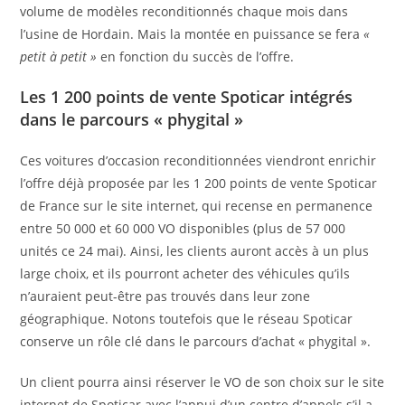
volume de modèles reconditionnés chaque mois dans
l’usine de Hordain. Mais la montée en puissance se fera
«
petit à petit »
en fonction du succès de l’offre.
Les 1 200 points de vente Spoticar intégrés
dans le parcours « phygital »
Ces voitures d’occasion reconditionnées viendront enrichir
l’offre déjà proposée par les 1 200 points de vente Spoticar
de France sur le site internet, qui recense en permanence
entre 50 000 et 60 000 VO disponibles (plus de 57 000
unités ce 24 mai). Ainsi, les clients auront accès à un plus
large choix, et ils pourront acheter des véhicules qu’ils
n’auraient peut-être pas trouvés dans leur zone
géographique. Notons toutefois que le réseau Spoticar
conserve un rôle clé dans le parcours d’achat « phygital ».
Un client pourra ainsi réserver le VO de son choix sur le site
internet de Spoticar avec l’appui d’un centre d’appels s’il a