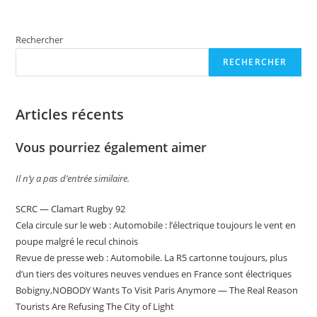
Rechercher
RECHERCHER
Articles récents
Vous pourriez également aimer
Il n’y a pas d’entrée similaire.
SCRC — Clamart Rugby 92
Cela circule sur le web : Automobile : l’électrique toujours le vent en
poupe malgré le recul chinois
Revue de presse web : Automobile. La R5 cartonne toujours, plus
d’un tiers des voitures neuves vendues en France sont électriques
Bobigny,NOBODY Wants To Visit Paris Anymore — The Real Reason
Tourists Are Refusing The City of Light