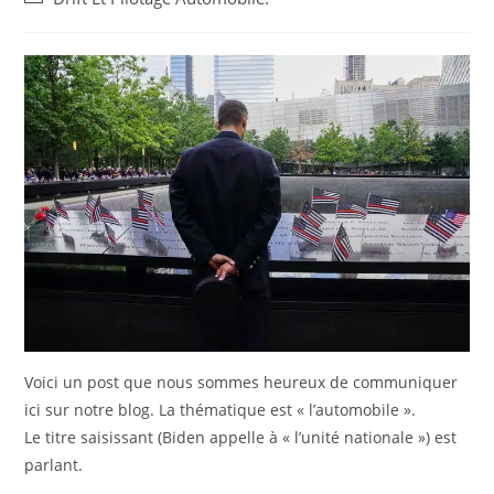
la
category:
publication :
Voici un post que nous sommes heureux de communiquer
ici sur notre blog. La thématique est « l’automobile ».
Le titre saisissant (Biden appelle à « l’unité nationale ») est
parlant.