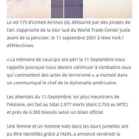
Le vol 175 d’United Airlines (d), détourné par des pirates de
l’air, s’approche de la tour sud du World Trade Center juste
avant de la percuter, le 11 septembre 2001 à New York /
AFP/Archives
« La mémoire de ceux qui ont péri le 11-Septembre nous
rappelle pourquoi nous devons continuer à combattre ceux
qui commettent des actes de terrorisme », a martelé dans
un communiqué le chef de la diplomatie américaine.
Les attentats du 11-Septembre, les plus meurtriers de
l’Histoire, ont fait au total 2.977 morts (dont 2.753 au WTC)
et près de 6.300 blessés selon un bilan officiel.
Une femme et un homme tués dans les tours jumelles ont
pu être identifiés grâce à l’ADN, a annoncé vendredi la