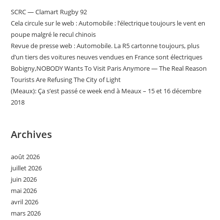
SCRC — Clamart Rugby 92
Cela circule sur le web : Automobile : l’électrique toujours le vent en
poupe malgré le recul chinois
Revue de presse web : Automobile. La R5 cartonne toujours, plus
d’un tiers des voitures neuves vendues en France sont électriques
Bobigny,NOBODY Wants To Visit Paris Anymore — The Real Reason
Tourists Are Refusing The City of Light
(Meaux): Ça s’est passé ce week end à Meaux – 15 et 16 décembre
2018
Archives
août 2026
juillet 2026
juin 2026
mai 2026
avril 2026
mars 2026