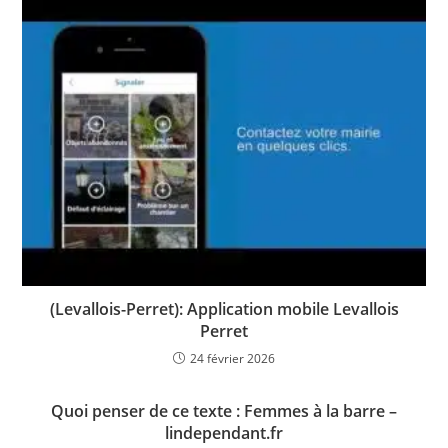
(Levallois-Perret): Application mobile Levallois
Perret
24 février 2026
Quoi penser de ce texte : Femmes à la barre –
lindependant.fr