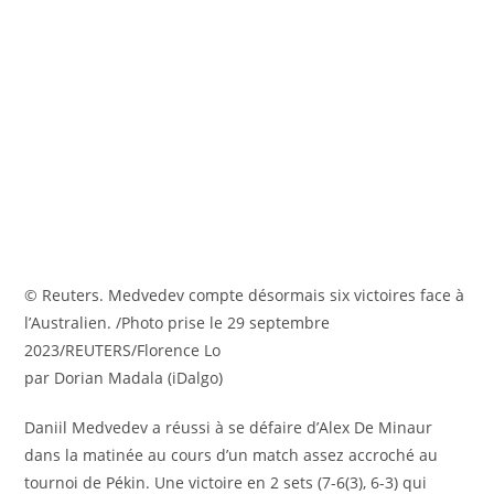
© Reuters. Medvedev compte désormais six victoires face à
l’Australien. /Photo prise le 29 septembre
2023/REUTERS/Florence Lo
par Dorian Madala (iDalgo)
Daniil Medvedev a réussi à se défaire d’Alex De Minaur
dans la matinée au cours d’un match assez accroché au
tournoi de Pékin. Une victoire en 2 sets (7-6(3), 6-3) qui