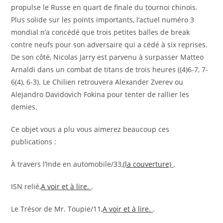
propulse le Russe en quart de finale du tournoi chinois.
Plus solide sur les points importants, l’actuel numéro 3
mondial n’a concédé que trois petites balles de break
contre neufs pour son adversaire qui a cédé à six reprises.
De son côté, Nicolas Jarry est parvenu à surpasser Matteo
Arnaldi dans un combat de titans de trois heures ((4)6-7, 7-
6(4), 6-3). Le Chilien retrouvera Alexander Zverev ou
Alejandro Davidovich Fokina pour tenter de rallier les
demies.
Ce objet vous a plu vous aimerez beaucoup ces
publications :
À travers l’Inde en automobile/33,
(la couverture)
.
ISN relié,
A voir et à lire.
.
Le Trésor de Mr. Toupie/11,
A voir et à lire.
.