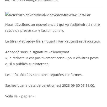
la
category:
publication :
Nous dévoilons un nouvel encart qui va s’adjoindre à notre
revue de presse sur « l’automobile ».
Le titre (Medvedev file en quart ! Par Reuters) est évocateur.
Annoncé sous la signature «d’anonymat
», le rédacteur est positivement connu pour d’autres posts
qu’il a publiés sur internet.
Les infos éditées sont ainsi réputées conformes.
Sachez que la date de parution est 2023-09-30 05:56:00.
Voilà lle « papier » :