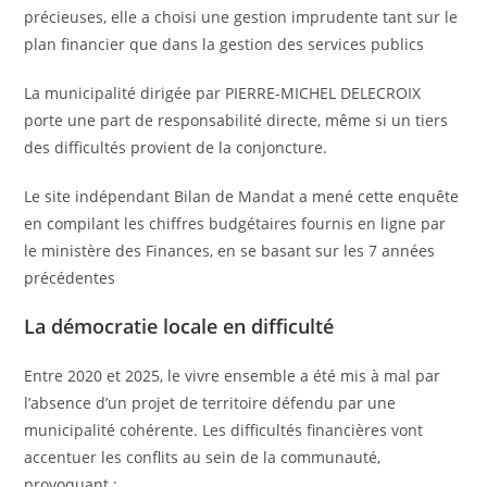
précieuses, elle a choisi une gestion imprudente tant sur le
plan financier que dans la gestion des services publics
La municipalité dirigée par PIERRE-MICHEL DELECROIX
porte une part de responsabilité directe, même si un tiers
des difficultés provient de la conjoncture.
Le site indépendant Bilan de Mandat a mené cette enquête
en compilant les chiffres budgétaires fournis en ligne par
le ministère des Finances, en se basant sur les 7 années
précédentes
La démocratie locale en difficulté
Entre 2020 et 2025, le vivre ensemble a été mis à mal par
l’absence d’un projet de territoire défendu par une
municipalité cohérente. Les difficultés financières vont
accentuer les conflits au sein de la communauté,
provoquant :