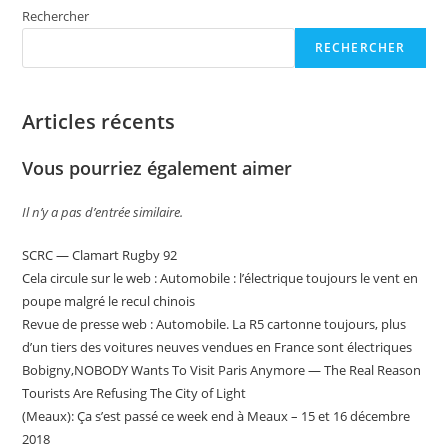
Rechercher
RECHERCHER
Articles récents
Vous pourriez également aimer
Il n’y a pas d’entrée similaire.
SCRC — Clamart Rugby 92
Cela circule sur le web : Automobile : l’électrique toujours le vent en
poupe malgré le recul chinois
Revue de presse web : Automobile. La R5 cartonne toujours, plus
d’un tiers des voitures neuves vendues en France sont électriques
Bobigny,NOBODY Wants To Visit Paris Anymore — The Real Reason
Tourists Are Refusing The City of Light
(Meaux): Ça s’est passé ce week end à Meaux – 15 et 16 décembre
2018