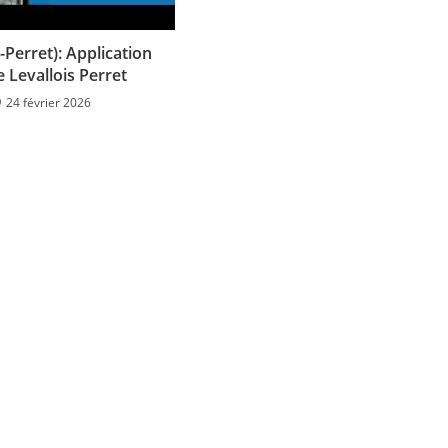
s-Perret): Application
 Levallois Perret
24 février 2026