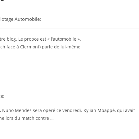
Pilotage Automobile:
tre blog. Le propos est « l’automobile ».
atch face à Clermont) parle de lui-même.
00.
, Nuno Mendes sera opéré ce vendredi. Kylian Mbappé, qui avait
che lors du match contre …