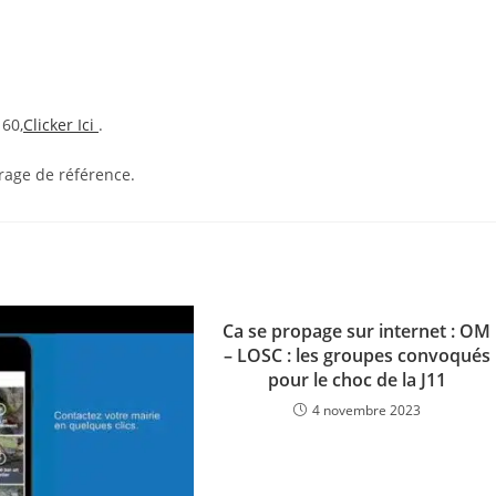
 60,
Clicker Ici
.
rage de référence.
Ca se propage sur internet : OM
– LOSC : les groupes convoqués
pour le choc de la J11
4 novembre 2023