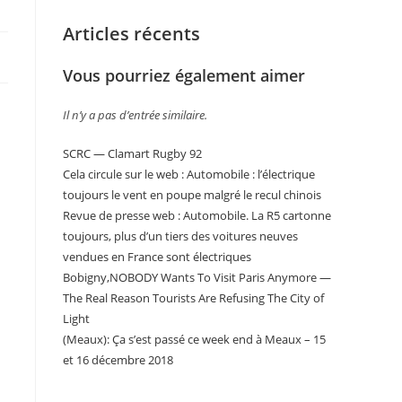
Articles récents
Vous pourriez également aimer
Il n’y a pas d’entrée similaire.
SCRC — Clamart Rugby 92
Cela circule sur le web : Automobile : l’électrique
toujours le vent en poupe malgré le recul chinois
Revue de presse web : Automobile. La R5 cartonne
toujours, plus d’un tiers des voitures neuves
vendues en France sont électriques
Bobigny,NOBODY Wants To Visit Paris Anymore —
The Real Reason Tourists Are Refusing The City of
Light
(Meaux): Ça s’est passé ce week end à Meaux – 15
et 16 décembre 2018