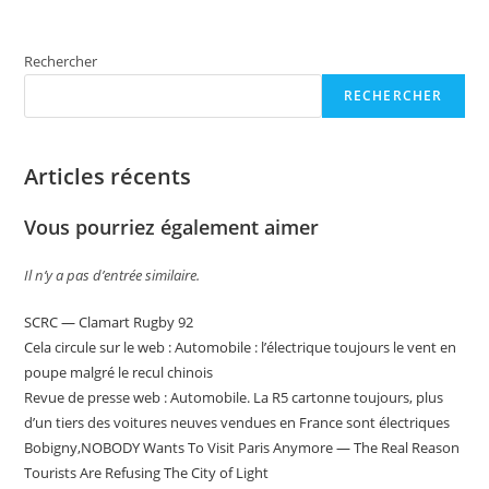
Rechercher
RECHERCHER
Articles récents
Vous pourriez également aimer
Il n’y a pas d’entrée similaire.
SCRC — Clamart Rugby 92
Cela circule sur le web : Automobile : l’électrique toujours le vent en
poupe malgré le recul chinois
Revue de presse web : Automobile. La R5 cartonne toujours, plus
d’un tiers des voitures neuves vendues en France sont électriques
Bobigny,NOBODY Wants To Visit Paris Anymore — The Real Reason
Tourists Are Refusing The City of Light