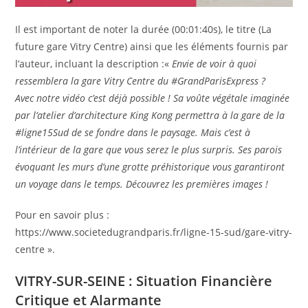
Il est important de noter la durée (00:01:40s), le titre (La
future gare Vitry Centre) ainsi que les éléments fournis par
l’auteur, incluant la description :«
Envie de voir à quoi
ressemblera la gare Vitry Centre du #GrandParisExpress ?
Avec notre vidéo c’est déjà possible ! Sa voûte végétale imaginée
par l’atelier d’architecture King Kong permettra à la gare de la
#ligne15Sud de se fondre dans le paysage. Mais c’est à
l’intérieur de la gare que vous serez le plus surpris. Ses parois
évoquant les murs d’une grotte préhistorique vous garantiront
un voyage dans le temps. Découvrez les premières images !
Pour en savoir plus :
https://www.societedugrandparis.fr/ligne-15-sud/gare-vitry-
centre ».
VITRY-SUR-SEINE : Situation Financière
Critique et Alarmante