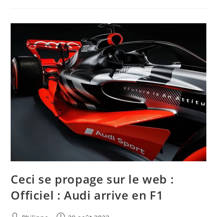
Ce
Texte
:
En
Route
Vers
Livingstone
Ceci se propage sur le web :
Officiel : Audi arrive en F1