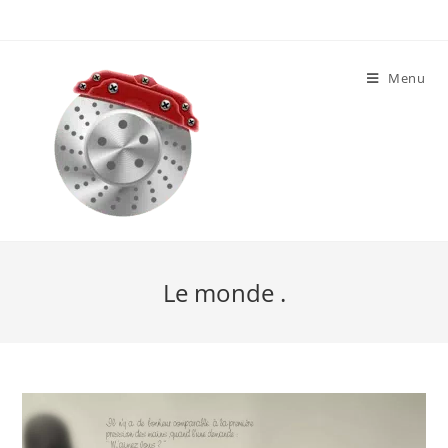
Skip
to
content
Menu
Le monde .