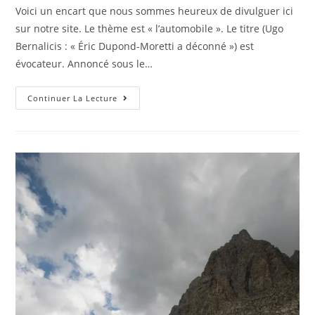
publication :
Voici un encart que nous sommes heureux de divulguer ici
sur notre site. Le thème est « l’automobile ». Le titre (Ugo
Bernalicis : « Éric Dupond-Moretti a déconné ») est
évocateur. Annoncé sous le…
Dernière
Continuer La Lecture
Actualité
Pour
Les
Fans
:
Ugo
Bernalicis :
« Éric
Dupond-
Moretti
A
Déconné »