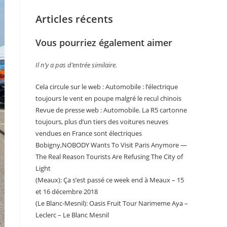
Articles récents
Vous pourriez également aimer
Il n’y a pas d’entrée similaire.
Cela circule sur le web : Automobile : l’électrique
toujours le vent en poupe malgré le recul chinois
Revue de presse web : Automobile. La R5 cartonne
toujours, plus d’un tiers des voitures neuves
vendues en France sont électriques
Bobigny,NOBODY Wants To Visit Paris Anymore —
The Real Reason Tourists Are Refusing The City of
Light
(Meaux): Ça s’est passé ce week end à Meaux – 15
et 16 décembre 2018
(Le Blanc-Mesnil): Oasis Fruit Tour Narimeme Aya –
Leclerc – Le Blanc Mesnil