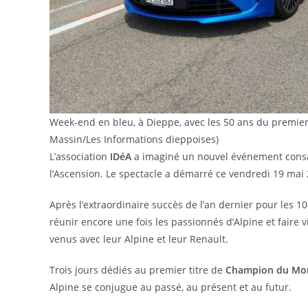
Week-end en bleu, à Dieppe, avec les 50 ans du premier
Massin/Les Informations dieppoises)
L’association
IDéA
a imaginé un nouvel événement cons
l’Ascension. Le spectacle a démarré ce vendredi 19 mai 
Après l’extraordinaire succès de l’an dernier pour les 1
réunir encore une fois les passionnés d’Alpine et faire 
venus avec leur Alpine et leur Renault.
Trois jours dédiés au premier titre de
Champion du Mon
Alpine se conjugue au passé, au présent et au futur.