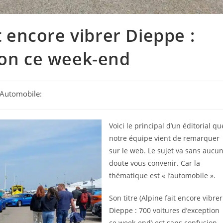
t encore vibrer Dieppe :
ion ce week-end
e Automobile:
Voici le principal d’un éditorial qu
notre équipe vient de remarquer
sur le web. Le sujet va sans aucu
doute vous convenir. Car la
thématique est « l’automobile ».
Son titre (Alpine fait encore vibrer
Dieppe : 700 voitures d’exception
ce week-end) est sans confusion.