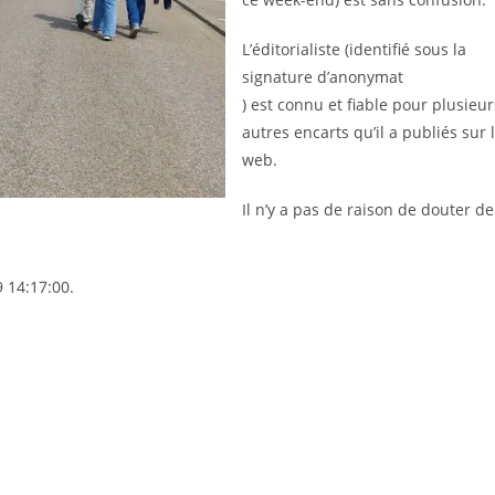
L’éditorialiste (identifié sous la
signature d’anonymat
) est connu et fiable pour plusieur
autres encarts qu’il a publiés sur 
web.
Il n’y a pas de raison de douter de
 14:17:00.