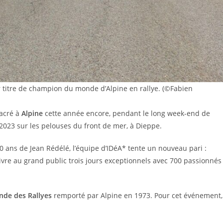
 titre de champion du monde d’Alpine en rallye.
(©Fabien
acré à
Alpine
cette année encore, pendant le long week-end de
2023 sur les pelouses du front de mer, à Dieppe.
00 ans de Jean Rédélé, l’équipe d’IDéA* tente un nouveau pari :
vivre au grand public trois jours exceptionnels avec 700 passionnés
de des Rallyes
remporté par Alpine en 1973. Pour cet événement,