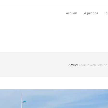
Accueil
A propos
d
Accueil
»
Sur le web : Alpine