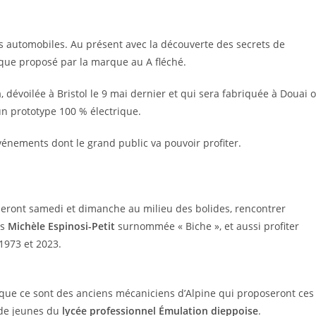
es automobiles. Au présent avec la découverte des secrets de
ique proposé par la marque au A fléché.
, dévoilée à Bristol le 9 mai dernier et qui sera fabriquée à Douai 
un prototype 100 % électrique.
énements dont le grand public va pouvoir profiter.
ueront samedi et dimanche au milieu des bolides, rencontrer
es
Michèle Espinosi-Petit
surnommée « Biche », et aussi profiter
1973 et 2023.
que ce sont des anciens mécaniciens d’Alpine qui proposeront ces
 de jeunes du
lycée professionnel Émulation dieppoise
.